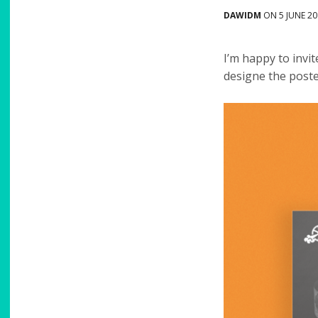
DAWIDM
ON 5 JUNE 2
I’m happy to invit
designe the poster