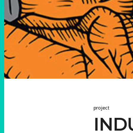
project
IND