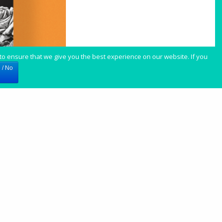
 to ensure that we give you the best experience on our website. If you
 / No