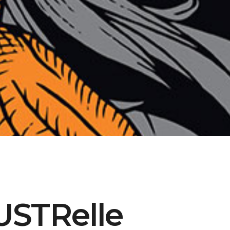
USTRelle