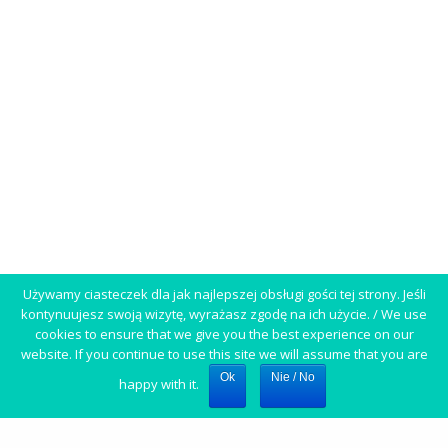
Używamy ciasteczek dla jak najlepszej obsługi gości tej strony. Jeśli
kontynuujesz swoją wizytę, wyrażasz zgodę na ich użycie. / We use
cookies to ensure that we give you the best experience on our
website. If you continue to use this site we will assume that you are
Ok
Nie / No
happy with it.