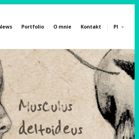
News
Portfolio
O mnie
Kontakt
Pl